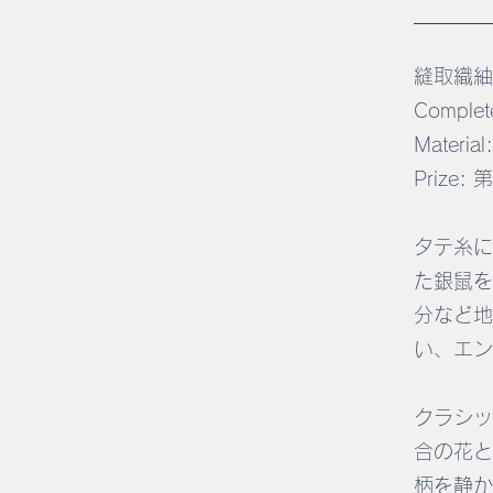
縫取織紬
Complet
Material:
Prize
タテ糸に
た銀鼠を
分など地
い、エン
クラシッ
合の花と
柄を静か